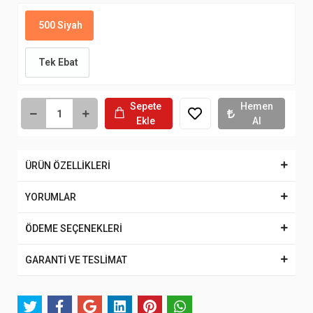
500 Siyah
Tek Ebat
Sepete
Hemen
Ekle
Al
ÜRÜN ÖZELLİKLERİ
YORUMLAR
ÖDEME SEÇENEKLERİ
GARANTİ VE TESLİMAT