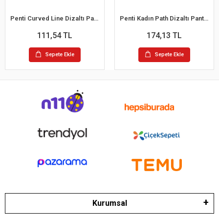
Penti Curved Line Dizaltı Pantalon Çorap
Penti Kadın Path Dizaltı Pantalon Çorap 200 Denye
111,54 TL
174,13 TL
Sepete Ekle
Sepete Ekle
Kurumsal