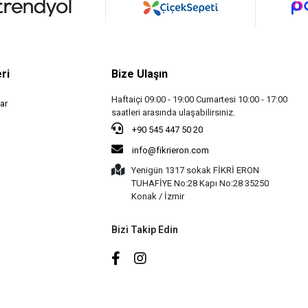
ri
Bize Ulaşın
Haftaiçi 09:00 - 19:00 Cumartesi 10:00 - 17:00
ar
saatleri arasında ulaşabilirsiniz.
+90 545 447 50 20
info@fikrieron.com
Yenigün 1317 sokak FİKRİ ERON
TUHAFİYE No:28 Kapı No:28 35250
Konak / İzmir
Bizi Takip Edin