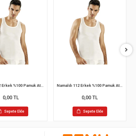
Namaldı 112 Erkek %100 Pamuk Atlet M 6'lı Paket
Namaldı 112 Erkek %100 Pamuk Atlet XL 6'lı Paket
0,00 TL
0,00 TL
Sepete Ekle
Sepete Ekle