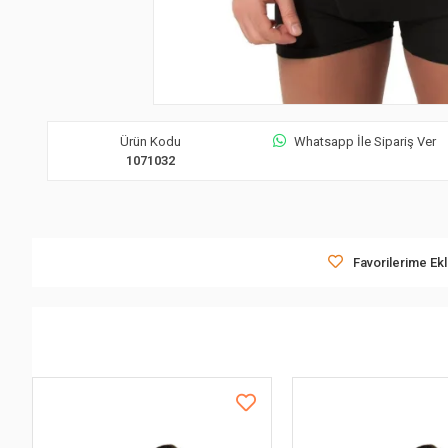
Ürün Kodu
Whatsapp İle Sipariş Ver
1071032
Favorilerime Ek