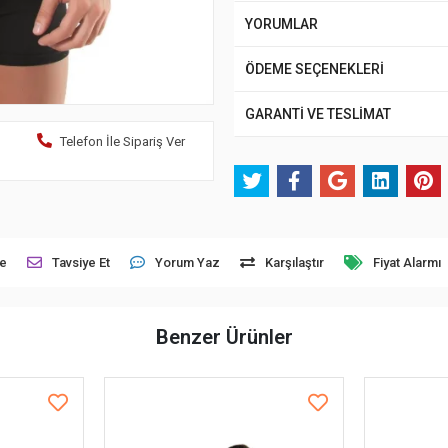
YORUMLAR
ÖDEME SEÇENEKLERİ
GARANTİ VE TESLİMAT
Telefon İle Sipariş Ver
le
Tavsiye Et
Yorum Yaz
Karşılaştır
Fiyat Alarmı
Benzer Ürünler