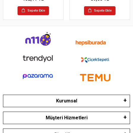
Sepete Ekle
Sepete Ekle
Kurumsal
Müşteri Hizmetleri