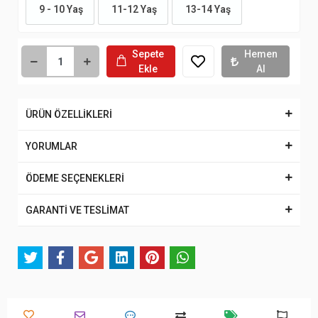
9 - 10 Yaş
11-12 Yaş
13-14 Yaş
Sepete
Hemen
Ekle
Al
ÜRÜN ÖZELLİKLERİ
YORUMLAR
ÖDEME SEÇENEKLERİ
GARANTİ VE TESLİMAT