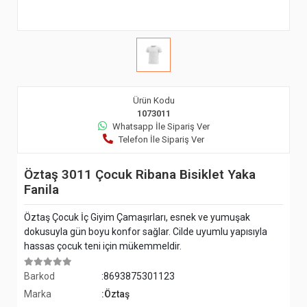
Ürün Kodu
1073011
Whatsapp İle Sipariş Ver
Telefon İle Sipariş Ver
Öztaş 3011 Çocuk Ribana Bisiklet Yaka
Fanila
Öztaş Çocuk İç Giyim Çamaşırları, esnek ve yumuşak
dokusuyla gün boyu konfor sağlar. Cilde uyumlu yapısıyla
hassas çocuk teni için mükemmeldir.
Barkod
:8693875301123
Marka
:Öztaş