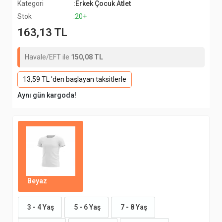
Kategori
:Erkek Çocuk Atlet
Stok
:20+
163,13 TL
Havale/EFT ile
150,08 TL
13,59 TL 'den başlayan taksitlerle
Aynı gün kargoda!
Beyaz
3 - 4 Yaş
5 - 6 Yaş
7 - 8 Yaş