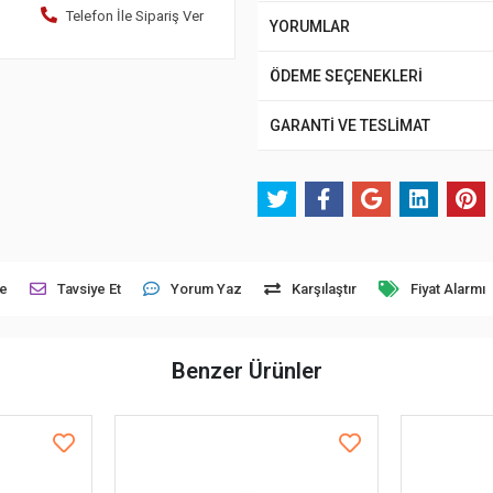
Telefon İle Sipariş Ver
YORUMLAR
ÖDEME SEÇENEKLERİ
GARANTİ VE TESLİMAT
le
Tavsiye Et
Yorum Yaz
Karşılaştır
Fiyat Alarmı
Benzer Ürünler