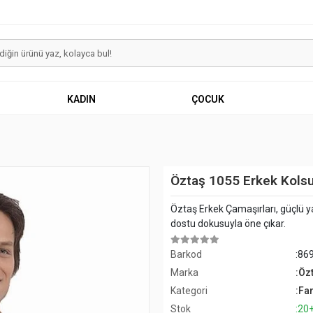
KADIN
ÇOCUK
Öztaş 1055 Erkek Kolsu
Öztaş Erkek Çamaşırları, güçlü ya
dostu dokusuyla öne çıkar.
Barkod
:86
Marka
:Öz
Kategori
:Fan
Stok
:20