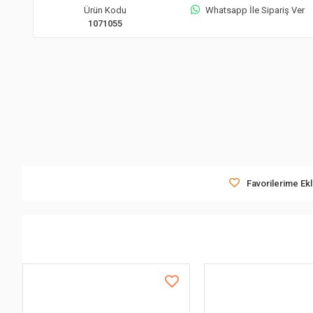
Ürün Kodu
Whatsapp İle Sipariş Ver
1071055
Favorilerime Ek