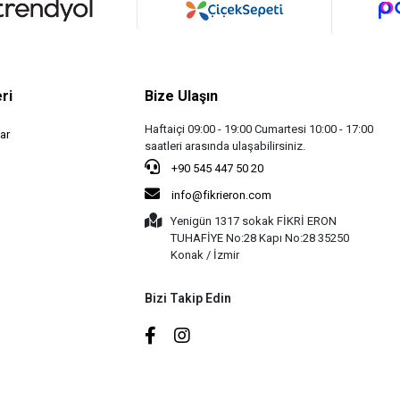
ri
Bize Ulaşın
Haftaiçi 09:00 - 19:00 Cumartesi 10:00 - 17:00
ar
saatleri arasında ulaşabilirsiniz.
+90 545 447 50 20
info@fikrieron.com
Yenigün 1317 sokak FİKRİ ERON
TUHAFİYE No:28 Kapı No:28 35250
Konak / İzmir
Bizi Takip Edin