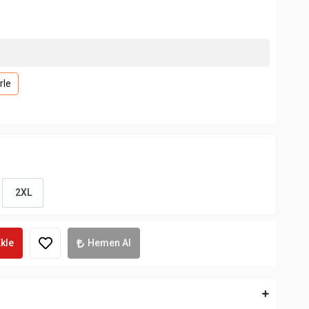
rle
2XL
kle
Hemen Al