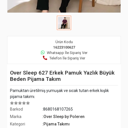
Ürün Kodu
16223100627
Whatsapp İle Sipariş Ver
Telefon İle Sipariş Ver
Over Sleep 627 Erkek Pamuk Yazlık Büyük
Beden Pijama Takım
Pamuktan üretilmiş yumuşak ve sıcak tutan erkek kışlık
pijama takımı.
Barkod
:8680168107265
Marka
:Over Sleep by Poleren
Kategori
:Pijama Takımı