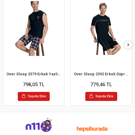
Over Sleep 3379 Erkek Yazlık Şort Pijama Takım (M-L-XL-2XL)
Over Sleep 2392 Erkek Süprem Şort Yazlık Pijama Takım (M-L-XL-2XL)
798,05 TL
779,46 TL
Sepete Ekle
Sepete Ekle