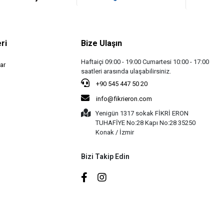
ri
Bize Ulaşın
Haftaiçi 09:00 - 19:00 Cumartesi 10:00 - 17:00
ar
saatleri arasında ulaşabilirsiniz.
+90 545 447 50 20
info@fikrieron.com
Yenigün 1317 sokak FİKRİ ERON
TUHAFİYE No:28 Kapı No:28 35250
Konak / İzmir
Bizi Takip Edin