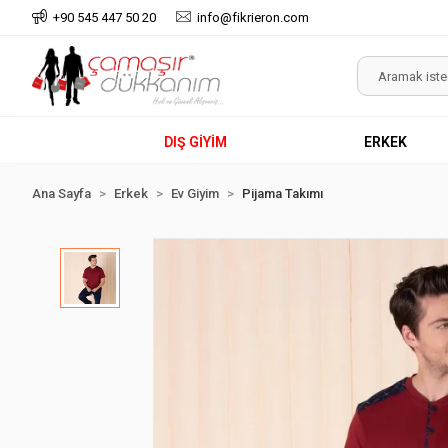
+90 545 447 50 20
info@fikrieron.com
DIŞ GİYİM
ERKEK
Ana Sayfa
Erkek
Ev Giyim
Pijama Takımı