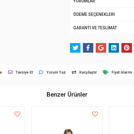
YORUMLAR
ÖDEME SEÇENEKLERİ
GARANTİ VE TESLİMAT
le
Tavsiye Et
Yorum Yaz
Karşılaştır
Fiyat Alarmı
Benzer Ürünler