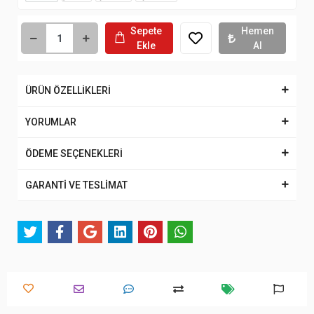
Sepete
Hemen
Ekle
Al
ÜRÜN ÖZELLİKLERİ
YORUMLAR
ÖDEME SEÇENEKLERİ
GARANTİ VE TESLİMAT