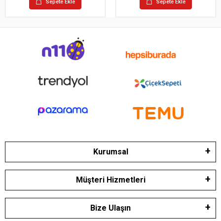
Sepete Ekle
Sepete Ekle
Kurumsal
Müşteri Hizmetleri
Bize Ulaşın