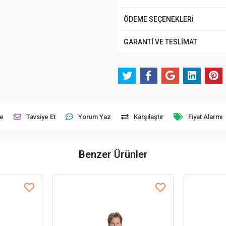
ÖDEME SEÇENEKLERİ
GARANTİ VE TESLİMAT
le
Tavsiye Et
Yorum Yaz
Karşılaştır
Fiyat Alarmı
Benzer Ürünler