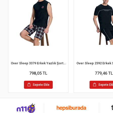
Over Sleep 3379 Erkek Yazlık Şort Pijama Takım (M-L-XL-2XL)
798,05 TL
779,46 TL
Sepete Ekle
Sepete Ek