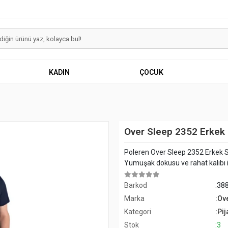
KADIN
ÇOCUK
Over Sleep 2352 Erkek
Poleren Over Sleep 2352 Erkek S
Yumuşak dokusu ve rahat kalıbı il
Barkod
:38
Marka
:Ov
Kategori
:Pi
Stok
:3