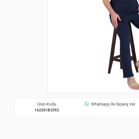
Ürün Kodu
Whatsapp İle Sipariş Ver
162261B2352