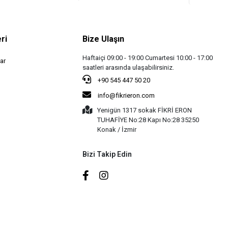
ri
Bize Ulaşın
Haftaiçi 09:00 - 19:00 Cumartesi 10:00 - 17:00
ar
saatleri arasında ulaşabilirsiniz.
+90 545 447 50 20
info@fikrieron.com
Yenigün 1317 sokak FİKRİ ERON
TUHAFİYE No:28 Kapı No:28 35250
Konak / İzmir
Bizi Takip Edin