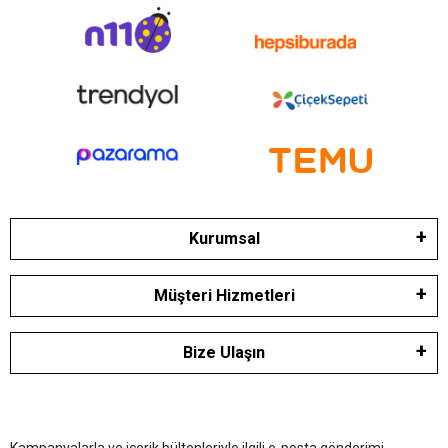
Kurumsal
Müşteri Hizmetleri
Bize Ulaşın
Kampanyalarla ve içerik bültenleriyle ilgili e-posta gönderimi