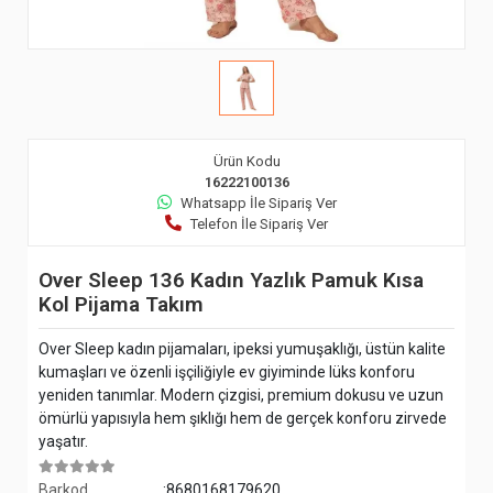
Ürün Kodu
16222100136
Whatsapp İle Sipariş Ver
Telefon İle Sipariş Ver
Over Sleep 136 Kadın Yazlık Pamuk Kısa
Kol Pijama Takım
Over Sleep kadın pijamaları, ipeksi yumuşaklığı, üstün kalite
kumaşları ve özenli işçiliğiyle ev giyiminde lüks konforu
yeniden tanımlar. Modern çizgisi, premium dokusu ve uzun
ömürlü yapısıyla hem şıklığı hem de gerçek konforu zirvede
yaşatır.
Barkod
:8680168179620