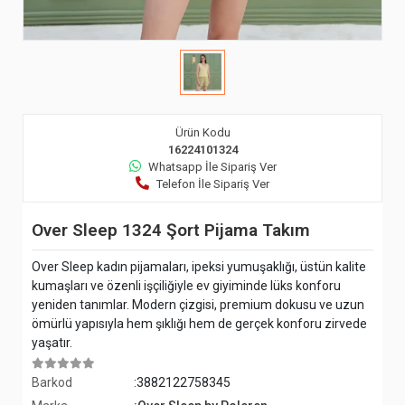
Ürün Kodu
16224101324
Whatsapp İle Sipariş Ver
Telefon İle Sipariş Ver
Over Sleep 1324 Şort Pijama Takım
Over Sleep kadın pijamaları, ipeksi yumuşaklığı, üstün kalite
kumaşları ve özenli işçiliğiyle ev giyiminde lüks konforu
yeniden tanımlar. Modern çizgisi, premium dokusu ve uzun
ömürlü yapısıyla hem şıklığı hem de gerçek konforu zirvede
yaşatır.
Barkod
:3882122758345