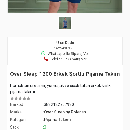
Ürün Kodu
16224101200
Whatsapp İle Sipariş Ver
Telefon İle Sipariş Ver
Over Sleep 1200 Erkek Şortlu Pijama Takım
Pamuktan üretilmiş yumuşak ve sıcak tutan erkek kışlık
pijama takımı.
Barkod
:3882122757980
Marka
:Over Sleep by Poleren
Kategori
:Pijama Takımı
Stok
:3