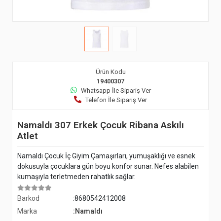
Ürün Kodu
19400307
Whatsapp İle Sipariş Ver
Telefon İle Sipariş Ver
Namaldı 307 Erkek Çocuk Ribana Askılı
Atlet
Namaldı Çocuk İç Giyim Çamaşırları, yumuşaklığı ve esnek
dokusuyla çocuklara gün boyu konfor sunar. Nefes alabilen
kumaşıyla terletmeden rahatlık sağlar.
Barkod
:8680542412008
Marka
:Namaldı