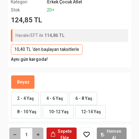
Kategori
:Erkek Çocuk Atlet
Stok
:20+
124,85 TL
Havale/EFT ile
114,86 TL
10,40 TL 'den başlayan taksitlerle
Aynı gün kargoda!
Beyaz
2 - 4 Yaş
4 - 6 Yaş
6 - 8 Yaş
8 - 10 Yaş
10-12 Yaş
12-14 Yaş
Sepete
Hemen
Ekle
Al