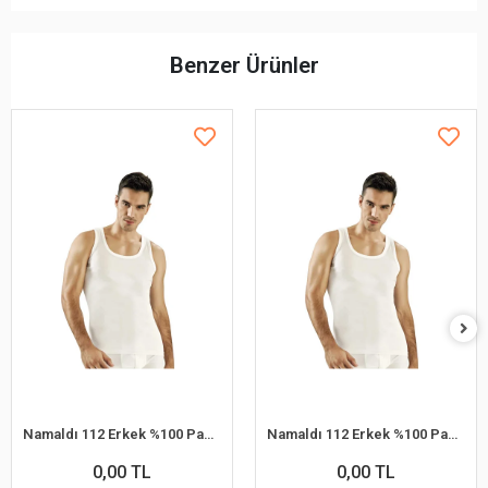
Benzer Ürünler
Namaldı 112 Erkek %100 Pamuk Atlet L 6'lı Paket
Namaldı 112 Erkek %100 Pamuk Atlet S 6'lı Paket
0,00 TL
0,00 TL