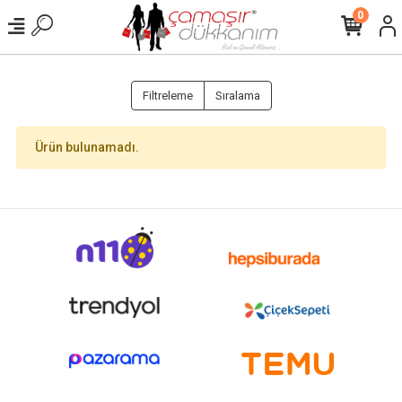
0
Filtreleme
Sıralama
Ürün bulunamadı.