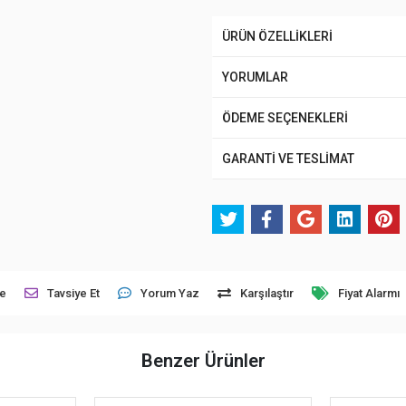
ÜRÜN ÖZELLİKLERİ
YORUMLAR
ÖDEME SEÇENEKLERİ
GARANTİ VE TESLİMAT
le
Tavsiye Et
Yorum Yaz
Karşılaştır
Fiyat Alarmı
Benzer Ürünler