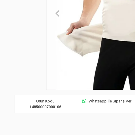
Ürün Kodu
Whatsapp İle Sipariş Ver
148500007000106