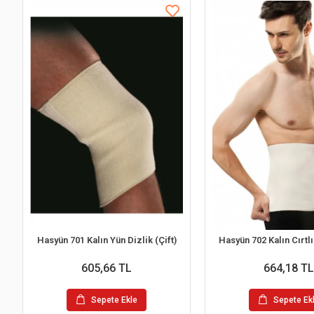
Hasyün 701 Kalın Yün Dizlik (Çift)
Hasyün 702 Kalın Cırtl
605,66 TL
664,18 TL
Sepete Ekle
Sepete Ek