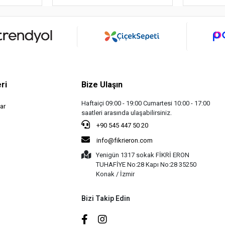
ri
Bize Ulaşın
Haftaiçi 09:00 - 19:00 Cumartesi 10:00 - 17:00
ar
saatleri arasında ulaşabilirsiniz.
+90 545 447 50 20
info@fikrieron.com
Yenigün 1317 sokak FİKRİ ERON
TUHAFİYE No:28 Kapı No:28 35250
Konak / İzmir
Bizi Takip Edin