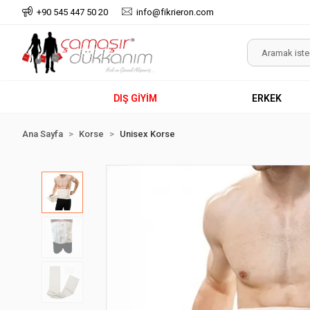
+90 545 447 50 20
info@fikrieron.com
DIŞ GİYİM
ERKEK
Ana Sayfa
Korse
Unisex Korse