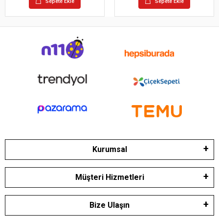
Sepete Ekle
Sepete Ekle
Kurumsal
Müşteri Hizmetleri
Bize Ulaşın