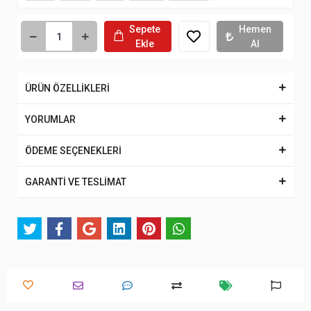
Sepete
Hemen
Ekle
Al
ÜRÜN ÖZELLİKLERİ
YORUMLAR
ÖDEME SEÇENEKLERİ
GARANTİ VE TESLİMAT