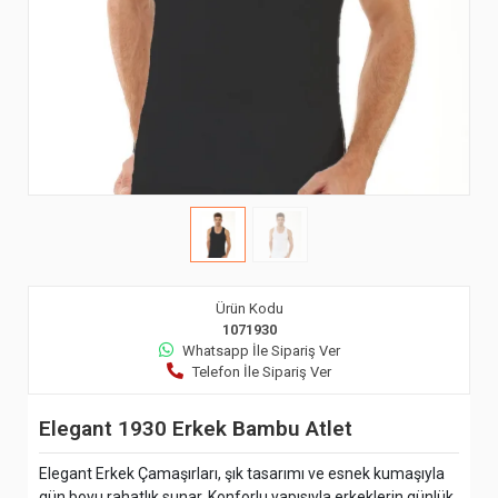
Ürün Kodu
1071930
Whatsapp İle Sipariş Ver
Telefon İle Sipariş Ver
Elegant 1930 Erkek Bambu Atlet
Elegant Erkek Çamaşırları, şık tasarımı ve esnek kumaşıyla
gün boyu rahatlık sunar. Konforlu yapısıyla erkeklerin günlük