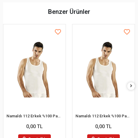
Benzer Ürünler
Namaldı 112 Erkek %100 Pamuk Atlet L 6'lı Paket
Namaldı 112 Erkek %100 Pamuk Atlet S 6'lı Paket
0,00 TL
0,00 TL