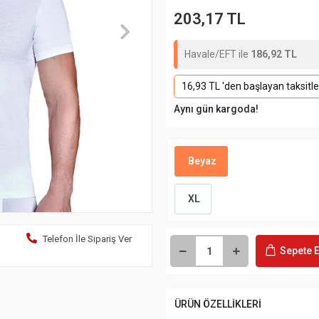
203,17 TL
Havale/EFT ile
186,92 TL
16,93 TL 'den başlayan taksitle
Aynı gün kargoda!
Beyaz
XL
Telefon İle Sipariş Ver
Sepete E
ÜRÜN ÖZELLİKLERİ