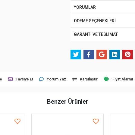
YORUMLAR
ÖDEME SEÇENEKLERİ
GARANTİ VE TESLİMAT
le
Tavsiye Et
Yorum Yaz
Karşılaştır
Fiyat Alarmı
Benzer Ürünler