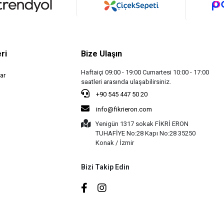
ri
Bize Ulaşın
Haftaiçi 09:00 - 19:00 Cumartesi 10:00 - 17:00
ar
saatleri arasında ulaşabilirsiniz.
+90 545 447 50 20
info@fikrieron.com
Yenigün 1317 sokak FİKRİ ERON
TUHAFİYE No:28 Kapı No:28 35250
Konak / İzmir
Bizi Takip Edin