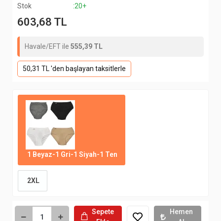
Stok
:20+
603,68 TL
Havale/EFT ile
555,39 TL
50,31 TL 'den başlayan taksitlerle
1 Beyaz-1 Gri-1 Siyah-1 Ten
2XL
Sepete
Hemen