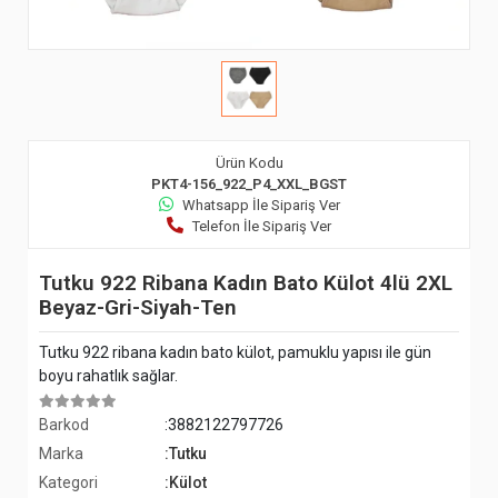
Ürün Kodu
PKT4-156_922_P4_XXL_BGST
Whatsapp İle Sipariş Ver
Telefon İle Sipariş Ver
Tutku 922 Ribana Kadın Bato Külot 4lü 2XL
Beyaz-Gri-Siyah-Ten
Tutku 922 ribana kadın bato külot, pamuklu yapısı ile gün
boyu rahatlık sağlar.
Barkod
:3882122797726
Marka
:Tutku
Kategori
:Külot