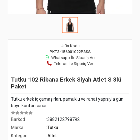
Ürün Kodu
PKT3-156001022P3SS
Whatsapp İle Sipariş Ver
Telefon İle Sipariş Ver
Tutku 102 Ribana Erkek Siyah Atlet S 3lü
Paket
Tutku erkek iç çamaşırları, pamuklu ve rahat yapısıyla gün
boyu konfor sunar.
Barkod
:3882122798792
Marka
:Tutku
Kategori
:Atlet