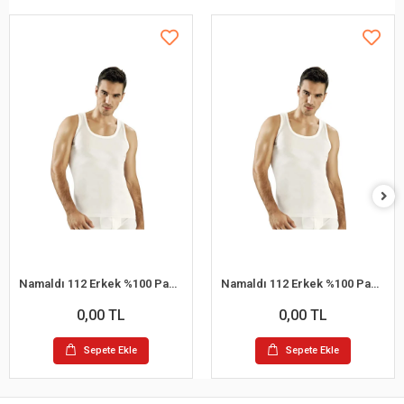
Namaldı 112 Erkek %100 Pamuk Atlet L 6'lı Paket
Namaldı 112 Erkek %100 Pamuk Atlet S 6'lı Paket
0,00 TL
0,00 TL
Sepete Ekle
Sepete Ekle