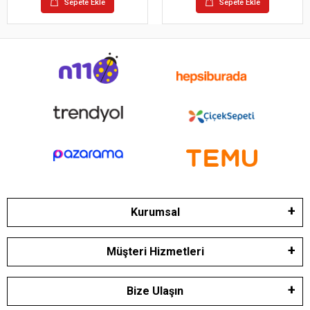
Sepete Ekle
Sepete Ekle
Kurumsal
Müşteri Hizmetleri
Bize Ulaşın