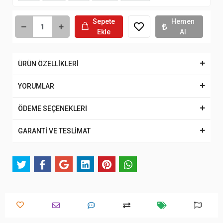
Sepete
Hemen
Ekle
Al
ÜRÜN ÖZELLİKLERİ
YORUMLAR
ÖDEME SEÇENEKLERİ
GARANTİ VE TESLİMAT