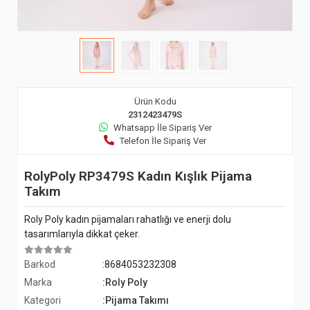
Ürün Kodu
2312423479S
Whatsapp İle Sipariş Ver
Telefon İle Sipariş Ver
RolyPoly RP3479S Kadın Kışlık Pijama
Takım
Roly Poly kadın pijamaları rahatlığı ve enerji dolu
tasarımlarıyla dikkat çeker.
Barkod
:8684053232308
Marka
:Roly Poly
Kategori
:Pijama Takımı