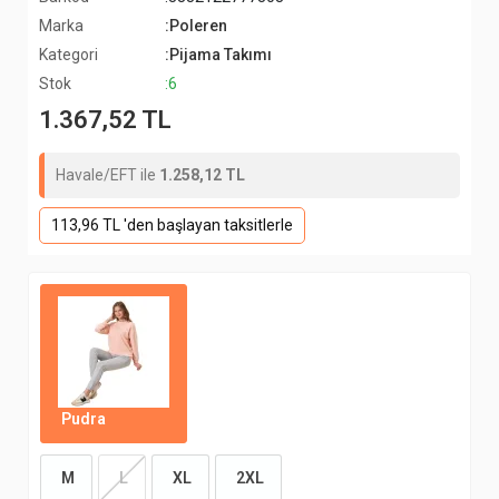
Marka
:Poleren
Kategori
:Pijama Takımı
Stok
:6
1.367,52 TL
Havale/EFT ile
1.258,12 TL
113,96 TL 'den başlayan taksitlerle
Pudra
M
L
XL
2XL