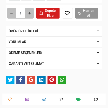
Sepete
Hemen
Ekle
Al
ÜRÜN ÖZELLİKLERİ
YORUMLAR
ÖDEME SEÇENEKLERİ
GARANTİ VE TESLİMAT