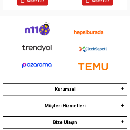
Sepete Ekle
Sepete Ekle
Kurumsal
Müşteri Hizmetleri
Bize Ulaşın