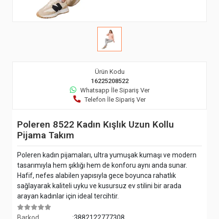
Ürün Kodu
16225208522
Whatsapp İle Sipariş Ver
Telefon İle Sipariş Ver
Poleren 8522 Kadın Kışlık Uzun Kollu
Pijama Takım
Poleren kadın pijamaları, ultra yumuşak kumaşı ve modern
tasarımıyla hem şıklığı hem de konforu aynı anda sunar.
Hafif, nefes alabilen yapısıyla gece boyunca rahatlık
sağlayarak kaliteli uyku ve kusursuz ev stilini bir arada
arayan kadınlar için ideal tercihtir.
Barkod
:3882122777308