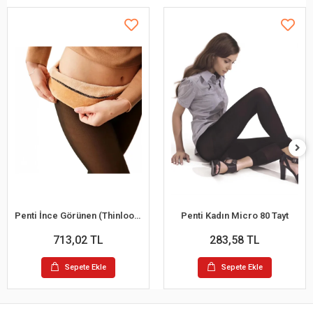
Penti İnce Görünen (Thinlooking) Termal Tayt
Penti Kadın Micro 80 Tayt
713,02 TL
283,58 TL
Sepete Ekle
Sepete Ekle