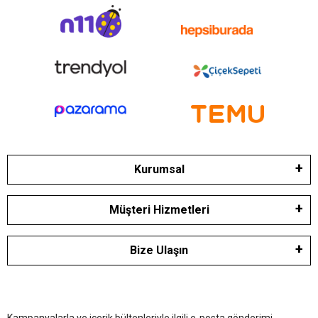
Kurumsal
Müşteri Hizmetleri
Bize Ulaşın
Kampanyalarla ve içerik bültenleriyle ilgili e-posta gönderimi