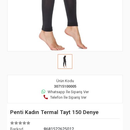
Ürün Kodu
30715100005
Whatsapp İle Sipariş Ver
Telefon İle Sipariş Ver
Penti Kadın Termal Tayt 150 Denye
Barkod
:8681522625012