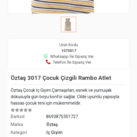
Ürün Kodu
1073017
Whatsapp İle Sipariş Ver
Telefon İle Sipariş Ver
Öztaş 3017 Çocuk Çizgili Rambo Atlet
Öztaş Çocuk İç Giyim Çamaşırları, esnek ve yumuşak
dokusuyla gün boyu konfor sağlar. Cilde uyumlu yapısıyla
hassas çocuk teni için mükemmeldir.
Barkod
:8693875301727
Marka
:Öztaş
Kategori
:İç Giyim