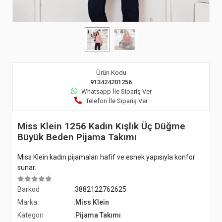
Ürün Kodu
913424201256
Whatsapp İle Sipariş Ver
Telefon İle Sipariş Ver
Miss Klein 1256 Kadın Kışlık Üç Düğme
Büyük Beden Pijama Takımı
Miss Klein kadın pijamaları hafif ve esnek yapısıyla konfor
sunar.
Barkod
:3882122762625
Marka
:Miss Klein
Kategori
:Pijama Takımı