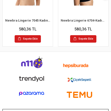
Newbra Lingerie 7045 Kadın Desteksiz B Cup Dantelli Sutyen
Newbra Lingerie 6704-Kadın Desteksiz B Cup Hayalet Sutyen
580,36 TL
580,36 TL
Sepete Ekle
Sepete Ekle