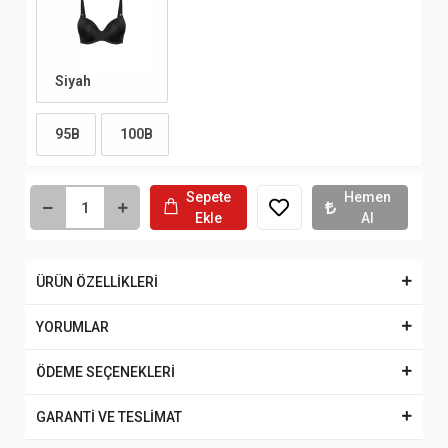
Siyah
95B
100B
Sepete
Hemen
Ekle
Al
ÜRÜN ÖZELLİKLERİ
YORUMLAR
ÖDEME SEÇENEKLERİ
GARANTİ VE TESLİMAT