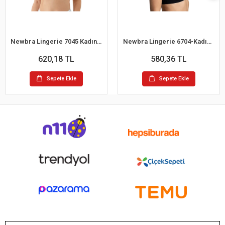
Newbra Lingerie 7045 Kadın Desteksiz B Cup Dantelli Sutyen
Newbra Lingerie 6704-Kadın Desteksiz B Cup Hayalet Sutyen
620,18 TL
580,36 TL
Sepete Ekle
Sepete Ekle