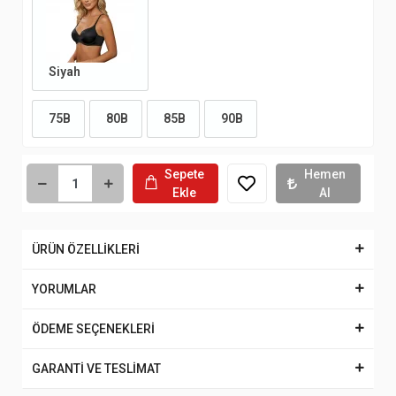
Siyah
75B
80B
85B
90B
Sepete
Hemen
Ekle
Al
ÜRÜN ÖZELLİKLERİ
YORUMLAR
ÖDEME SEÇENEKLERİ
GARANTİ VE TESLİMAT