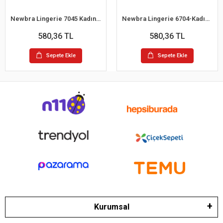
Newbra Lingerie 7045 Kadın Desteksiz B Cup Dantelli Sutyen
Newbra Lingerie 6704-Kadın Desteksiz B Cup Hayalet Sutyen
580,36 TL
580,36 TL
Sepete Ekle
Sepete Ekle
Kurumsal