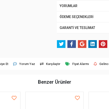
YORUMLAR
ÖDEME SEÇENEKLERİ
GARANTİ VE TESLİMAT
iye Et
Yorum Yaz
Karşılaştır
Fiyat Alarmı
Gelinc
Benzer Ürünler