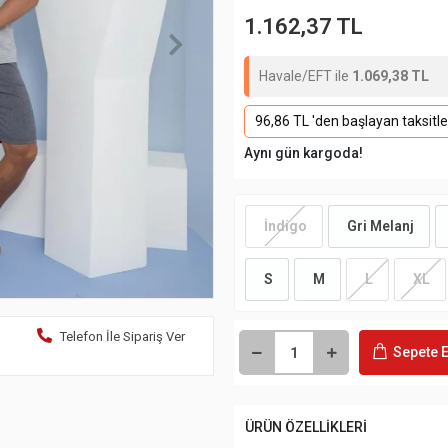
1.162,37 TL
Havale/EFT ile
1.069,38 TL
96,86 TL 'den başlayan taksitle
Aynı gün kargoda!
İndigo
Gri Melanj
S
M
L
XL
Telefon İle Sipariş Ver
Sepete E
ÜRÜN ÖZELLİKLERİ