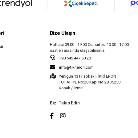
ri
Bize Ulaşın
Haftaiçi 09:00 - 19:00 Cumartesi 10:00 - 17:00
ar
saatleri arasında ulaşabilirsiniz.
+90 545 447 50 20
info@fikrieron.com
Yenigün 1317 sokak FİKRİ ERON
TUHAFİYE No:28 Kapı No:28 35250
Konak / İzmir
Bizi Takip Edin