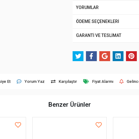
YORUMLAR
ÖDEME SEÇENEKLERİ
GARANTİ VE TESLİMAT
iye Et
Yorum Yaz
Karşılaştır
Fiyat Alarmı
Gelinc
Benzer Ürünler