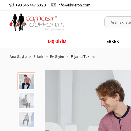
+90 545 447 50 20
info@fikrieron.com
DIŞ GİYİM
ERKEK
Ana Sayfa
Erkek
Ev Giyim
Pijama Takımı