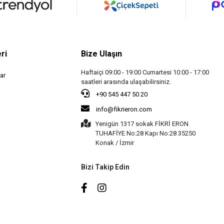
ri
Bize Ulaşın
Haftaiçi 09:00 - 19:00 Cumartesi 10:00 - 17:00
ar
saatleri arasında ulaşabilirsiniz.
+90 545 447 50 20
info@fikrieron.com
Yenigün 1317 sokak FİKRİ ERON
TUHAFİYE No:28 Kapı No:28 35250
Konak / İzmir
Bizi Takip Edin