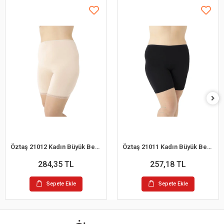
Öztaş 21012 Kadın Büyük Beden Likralı Dantelli Kısa Tayt
Öztaş 21011 Kadın Büyük Beden Likralı Kısa Tayt
284,35 TL
257,18 TL
Sepete Ekle
Sepete Ekle