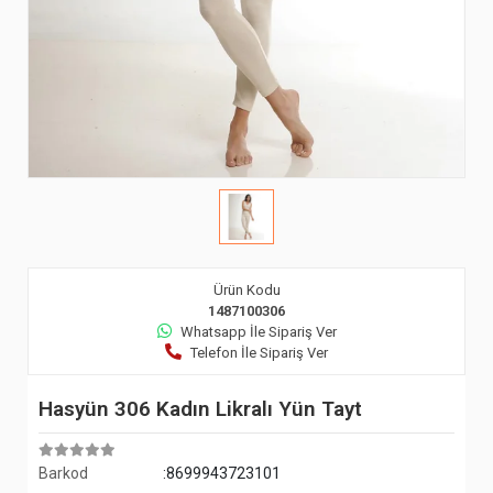
Ürün Kodu
1487100306
Whatsapp İle Sipariş Ver
Telefon İle Sipariş Ver
Hasyün 306 Kadın Likralı Yün Tayt
Barkod
:8699943723101