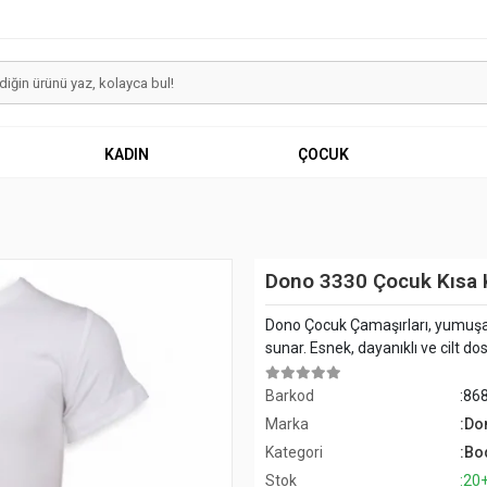
KADIN
ÇOCUK
Dono 3330 Çocuk Kısa 
Dono Çocuk Çamaşırları, yumuşak
sunar. Esnek, dayanıklı ve cilt dos
Barkod
:86
Marka
:Do
Kategori
:Bo
Stok
:20