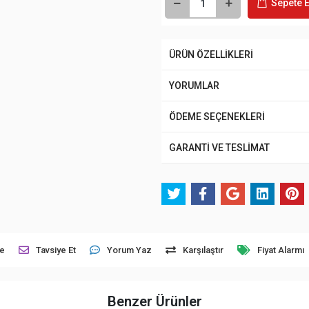
Sepete E
ÜRÜN ÖZELLİKLERİ
YORUMLAR
ÖDEME SEÇENEKLERİ
GARANTİ VE TESLİMAT
le
Tavsiye Et
Yorum Yaz
Karşılaştır
Fiyat Alarmı
Benzer Ürünler