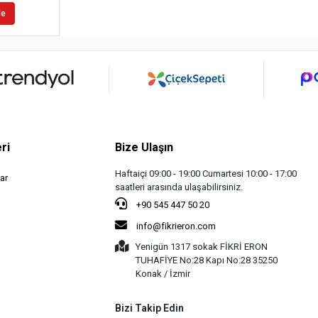
le
ri
Bize Ulaşın
Haftaiçi 09:00 - 19:00 Cumartesi 10:00 - 17:00
ar
saatleri arasında ulaşabilirsiniz.
+90 545 447 50 20
info@fikrieron.com
Yenigün 1317 sokak FİKRİ ERON
TUHAFİYE No:28 Kapı No:28 35250
Konak / İzmir
Bizi Takip Edin