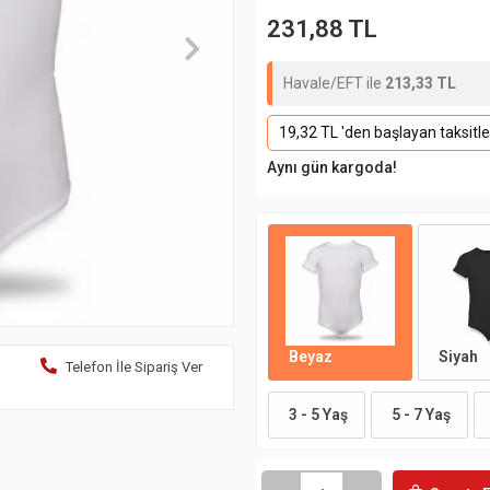
231,88 TL
Havale/EFT ile
213,33 TL
19,32 TL 'den başlayan taksitle
Aynı gün kargoda!
Beyaz
Siyah
Telefon İle Sipariş Ver
3 - 5 Yaş
5 - 7 Yaş