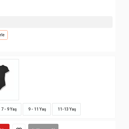
rle
7 - 9 Yaş
9 - 11 Yaş
11-13 Yaş