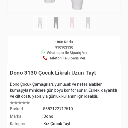
Ürün Kodu
910103130
Whatsapp İle Sipariş Ver
Telefon İle Sipariş Ver
Dono 3130 Çocuk Likralı Uzun Tayt
Dono Çocuk Çamaşırları, yumuşak ve nefes alabilen
kumaşıyla miniklere gün boyu konfor sunar. Esnek, dayanıklı
ve cilt dostu yapısıyla günlük kullanım için idealdir.
Barkod
:8682122717510
Marka
:Dono
Kategori
:Kız Çocuk Tayt