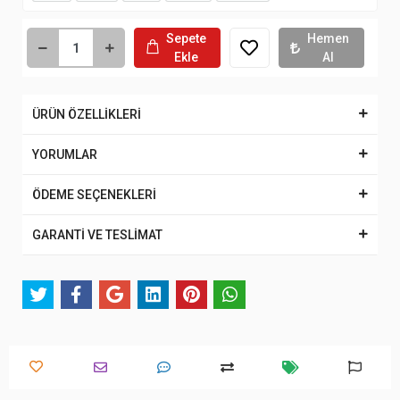
Sepete
Hemen
Ekle
Al
ÜRÜN ÖZELLİKLERİ
YORUMLAR
ÖDEME SEÇENEKLERİ
GARANTİ VE TESLİMAT