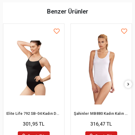
Benzer Ürünler
Elite Life 792 SB-04 Kadın Destekli Slip Body
Şahinler MB880 Kadın Kalın Askılı Çıtçıtlı Body
301,95 TL
316,47 TL