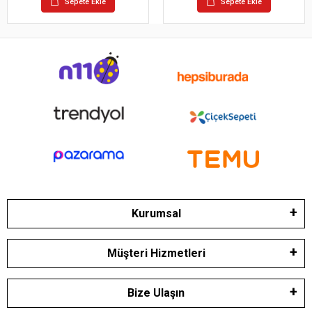
Sepete Ekle
Sepete Ekle
Kurumsal
Müşteri Hizmetleri
Bize Ulaşın