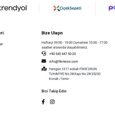
ri
Bize Ulaşın
Haftaiçi 09:00 - 19:00 Cumartesi 10:00 - 17:00
ar
saatleri arasında ulaşabilirsiniz.
+90 545 447 50 20
info@fikrieron.com
Yenigün 1317 sokak FİKRİ ERON
TUHAFİYE No:28 Kapı No:28 35250
Konak / İzmir
Bizi Takip Edin