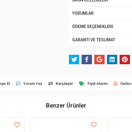
ÜRÜN ÖZELLİKLERİ
YORUMLAR
ÖDEME SEÇENEKLERİ
GARANTİ VE TESLİMAT
iye Et
Yorum Yaz
Karşılaştır
Fiyat Alarmı
Gelinc
Benzer Ürünler