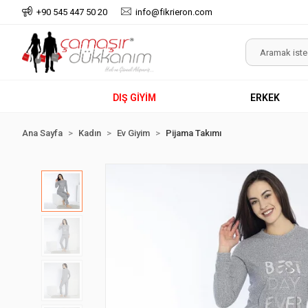
+90 545 447 50 20
info@fikrieron.com
DIŞ GİYİM
ERKEK
Ana Sayfa
Kadın
Ev Giyim
Pijama Takımı