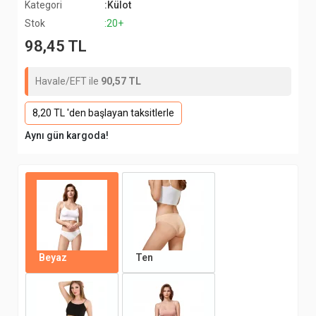
Kategori
:Külot
Stok
:20+
98,45 TL
Havale/EFT ile
90,57 TL
8,20 TL 'den başlayan taksitlerle
Aynı gün kargoda!
Beyaz
Ten