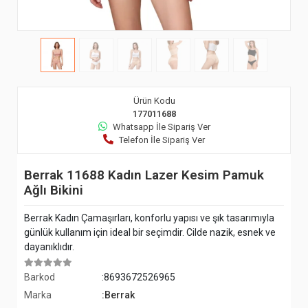
Ürün Kodu
177011688
Whatsapp İle Sipariş Ver
Telefon İle Sipariş Ver
Berrak 11688 Kadın Lazer Kesim Pamuk
Ağlı Bikini
Berrak Kadın Çamaşırları, konforlu yapısı ve şık tasarımıyla
günlük kullanım için ideal bir seçimdir. Cilde nazik, esnek ve
dayanıklıdır.
Barkod
:8693672526965
Marka
:Berrak