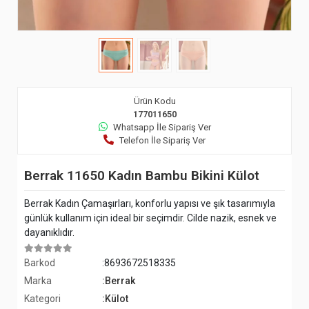
Ürün Kodu
177011650
Whatsapp İle Sipariş Ver
Telefon İle Sipariş Ver
Berrak 11650 Kadın Bambu Bikini Külot
Berrak Kadın Çamaşırları, konforlu yapısı ve şık tasarımıyla
günlük kullanım için ideal bir seçimdir. Cilde nazik, esnek ve
dayanıklıdır.
Barkod
:8693672518335
Marka
:Berrak
Kategori
:Külot