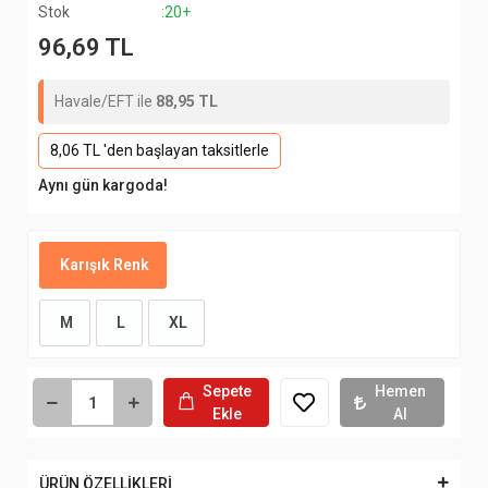
Stok
:20+
96,69 TL
Havale/EFT ile
88,95 TL
8,06 TL 'den başlayan taksitlerle
Aynı gün kargoda!
Karışık Renk
M
L
XL
Sepete
Hemen
Ekle
Al
ÜRÜN ÖZELLİKLERİ