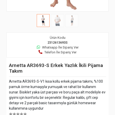
Ürün Kodu
2312613693S
Whatsapp İle Sipariş Ver
Telefon İle Sipariş Ver
Arnetta AR3693-S Erkek Yazlık İkili Pijama
Takım
Arnetta AR3693-S-V1 kısa kollu erkek pijama takımı, %100
pamuk örme kumaşıyla yumuşak ve rahat bir kullanım
sunar. Bisiklet yaka üst parçası ve boru paça alt modeliyle ev
giyimi için konforlu bir seçenektir. Regular kalıbı, çift cep
detayı ve 2 parçalı basic tasarımıyla günlük homewear
kullanımına uygundur