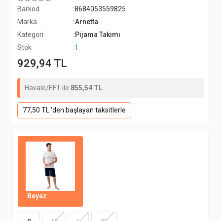
Barkod
:8684053559825
Marka
:Arnetta
Kategori
:Pijama Takımı
Stok
:1
929,94 TL
Havale/EFT ile
855,54 TL
77,50 TL 'den başlayan taksitlerle
Beyaz