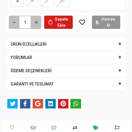
S
M
L
XL
Sepete
Hemen
Ekle
Al
ÜRÜN ÖZELLİKLERİ
YORUMLAR
ÖDEME SEÇENEKLERİ
GARANTİ VE TESLİMAT