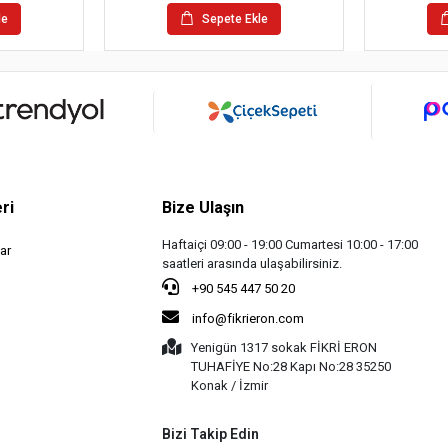
le
Sepete Ekle
ri
Bize Ulaşın
Haftaiçi 09:00 - 19:00 Cumartesi 10:00 - 17:00
ar
saatleri arasında ulaşabilirsiniz.
+90 545 447 50 20
info@fikrieron.com
Yenigün 1317 sokak FİKRİ ERON
TUHAFİYE No:28 Kapı No:28 35250
Konak / İzmir
Bizi Takip Edin