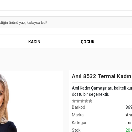
KADIN
ÇOCUK
Anıl 8532 Termal Kadın K
Anıl Kadın Çamaşırları, kaliteli 
dostu bir seçenektir.
Barkod
:86
Marka
:Anı
Kategori
:Ter
Stok
:20