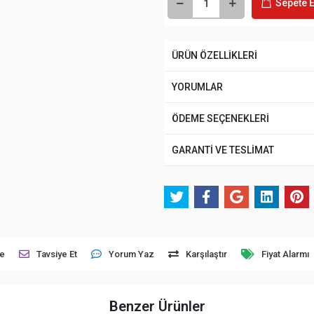
Sepete E
ÜRÜN ÖZELLİKLERİ
YORUMLAR
ÖDEME SEÇENEKLERİ
GARANTİ VE TESLİMAT
le
Tavsiye Et
Yorum Yaz
Karşılaştır
Fiyat Alarmı
Benzer Ürünler