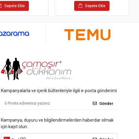
Sepete Ekle
Sepete Ekle
Kampanyalarla ve içerik bültenleriyle ilgili e-posta gönderimi
Gönder
Kampanya, duyuru ve bilgilendirmelerden haberdar olmak
için kayıt olun.