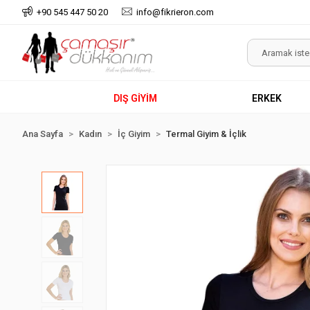
+90 545 447 50 20
info@fikrieron.com
DIŞ GİYİM
ERKEK
Ana Sayfa
Kadın
İç Giyim
Termal Giyim & İçlik