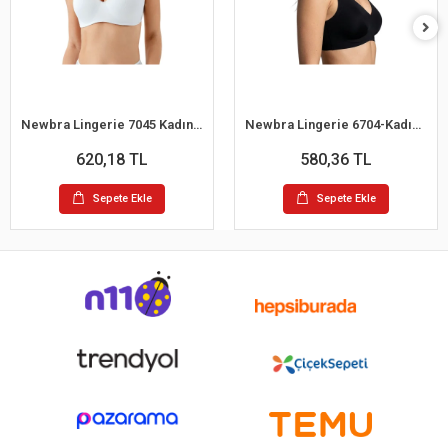
Newbra Lingerie 7045 Kadın Desteksiz B Cup Dantelli Sutyen
Newbra Lingerie 6704-Kadın Desteksiz B Cup Hayalet Sutyen
620,18 TL
580,36 TL
Sepete Ekle
Sepete Ekle