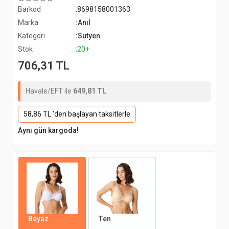
Barkod
:8698158001363
Marka
:Anıl
Kategori
:Sutyen
Stok
:20+
706,31 TL
Havale/EFT ile
649,81 TL
58,86 TL 'den başlayan taksitlerle
Aynı gün kargoda!
Beyaz
Ten