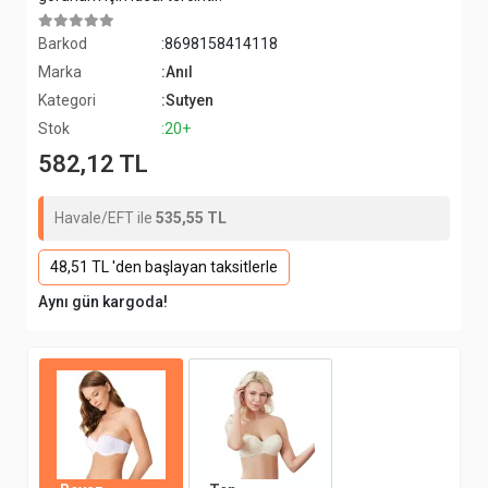
Barkod
:8698158414118
Marka
:Anıl
Kategori
:Sutyen
Stok
:20+
582,12 TL
Havale/EFT ile
535,55 TL
48,51 TL 'den başlayan taksitlerle
Aynı gün kargoda!