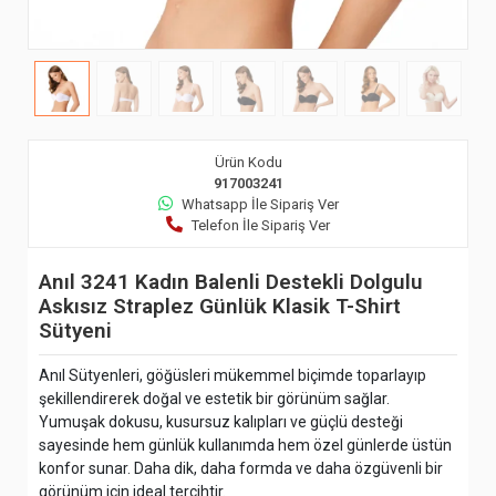
Ürün Kodu
917003241
Whatsapp İle Sipariş Ver
Telefon İle Sipariş Ver
Anıl 3241 Kadın Balenli Destekli Dolgulu
Askısız Straplez Günlük Klasik T-Shirt
Sütyeni
Anıl Sütyenleri, göğüsleri mükemmel biçimde toparlayıp
şekillendirerek doğal ve estetik bir görünüm sağlar.
Yumuşak dokusu, kusursuz kalıpları ve güçlü desteği
sayesinde hem günlük kullanımda hem özel günlerde üstün
konfor sunar. Daha dik, daha formda ve daha özgüvenli bir
görünüm için ideal tercihtir.