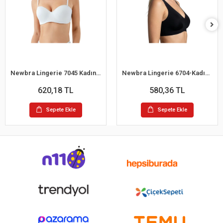
Newbra Lingerie 7045 Kadın Desteksiz B Cup Dantelli Sutyen
Newbra Lingerie 6704-Kadın Desteksiz B Cup Hayalet Sutyen
620,18 TL
580,36 TL
Sepete Ekle
Sepete Ekle