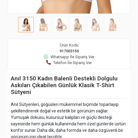
Ürün Kodu
917003150
Whatsapp İle Sipariş Ver
Telefon İle Sipariş Ver
Anıl 3150 Kadın Balenli Destekli Dolgulu
Askıları Çıkabilen Günlük Klasik T-Shirt
Sütyeni
Anıl Sütyenleri, göğüsleri mükemmel biçimde toparlayıp
şekillendirerek doğal ve estetik bir görünüm sağlar.
Yumuşak dokusu, kusursuz kalıpları ve güçlü desteği
sayesinde hem günlük kullanımda hem özel günlerde üstün
konfor sunar. Daha dik, daha formda ve daha özgüvenli bir
görünüm için ideal tercihtir.