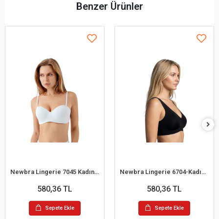
Benzer Ürünler
Newbra Lingerie 7045 Kadın Desteksiz B Cup Dantelli Sutyen
Newbra Lingerie 6704-Kadın Desteksiz B Cup Hayalet Sutyen
580,36 TL
580,36 TL
Sepete Ekle
Sepete Ekle