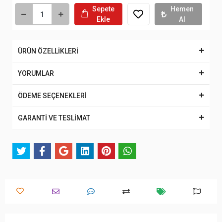
Sepete
Hemen
Ekle
Al
ÜRÜN ÖZELLİKLERİ
YORUMLAR
ÖDEME SEÇENEKLERİ
GARANTİ VE TESLİMAT