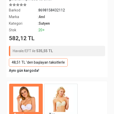
Barkod
:8698158432112
Marka
:Anıl
Kategori
:Sutyen
Stok
:20+
582,12 TL
Havale/EFT ile
535,55 TL
48,51 TL 'den başlayan taksitlerle
Aynı gün kargoda!