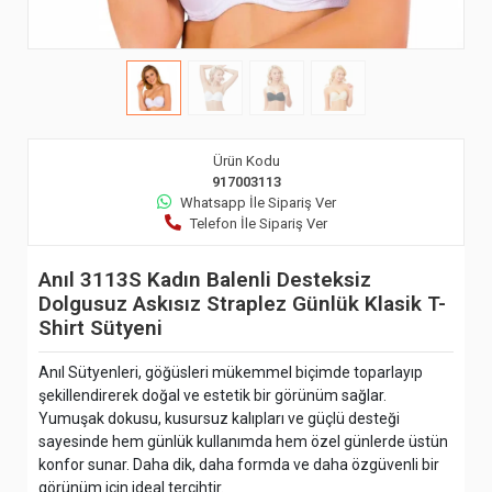
Ürün Kodu
917003113
Whatsapp İle Sipariş Ver
Telefon İle Sipariş Ver
Anıl 3113S Kadın Balenli Desteksiz
Dolgusuz Askısız Straplez Günlük Klasik T-
Shirt Sütyeni
Anıl Sütyenleri, göğüsleri mükemmel biçimde toparlayıp
şekillendirerek doğal ve estetik bir görünüm sağlar.
Yumuşak dokusu, kusursuz kalıpları ve güçlü desteği
sayesinde hem günlük kullanımda hem özel günlerde üstün
konfor sunar. Daha dik, daha formda ve daha özgüvenli bir
görünüm için ideal tercihtir.