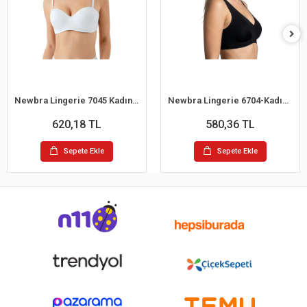
Newbra Lingerie 7045 Kadın Desteksiz B Cup Dantelli Sutyen
Newbra Lingerie 6704-Kadın Desteksiz B Cup Hayalet Sutyen
620,18 TL
580,36 TL
Sepete Ekle
Sepete Ekle