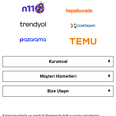
Kurumsal
Müşteri Hizmetleri
Bize Ulaşın
Kampanyalarla ve içerik bültenleriyle ilgili e-posta gönderimi