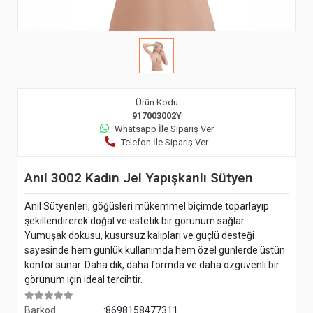
Ürün Kodu
917003002Y
Whatsapp İle Sipariş Ver
Telefon İle Sipariş Ver
Anıl 3002 Kadın Jel Yapışkanlı Sütyen
Anıl Sütyenleri, göğüsleri mükemmel biçimde toparlayıp
şekillendirerek doğal ve estetik bir görünüm sağlar.
Yumuşak dokusu, kusursuz kalıpları ve güçlü desteği
sayesinde hem günlük kullanımda hem özel günlerde üstün
konfor sunar. Daha dik, daha formda ve daha özgüvenli bir
görünüm için ideal tercihtir.
Barkod
:8698158477311