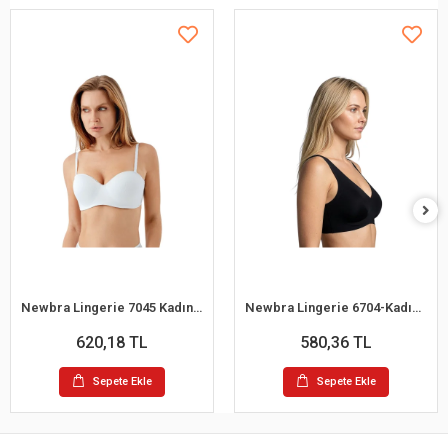
Newbra Lingerie 7045 Kadın Desteksiz B Cup Dantelli Sutyen
Newbra Lingerie 6704-Kadın Desteksiz B Cup Hayalet Sutyen
620,18 TL
580,36 TL
Sepete Ekle
Sepete Ekle