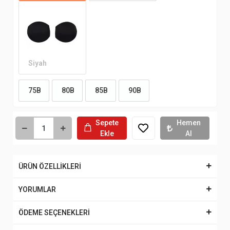
Siyah
75B
80B
85B
90B
Sepete
Hemen
Ekle
Al
ÜRÜN ÖZELLİKLERİ
YORUMLAR
ÖDEME SEÇENEKLERİ