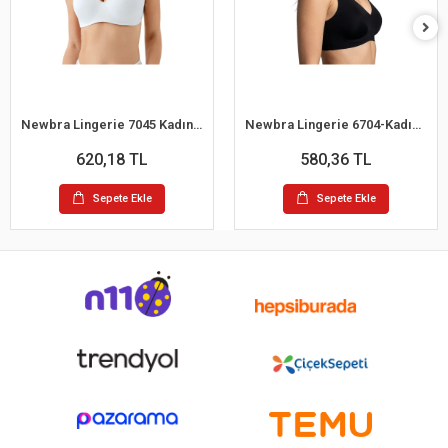
Newbra Lingerie 7045 Kadın Desteksiz B Cup Dantelli Sutyen
Newbra Lingerie 6704-Kadın Desteksiz B Cup Hayalet Sutyen
620,18 TL
580,36 TL
Sepete Ekle
Sepete Ekle