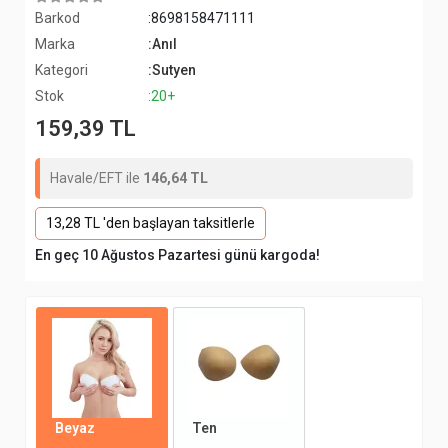
Barkod
:8698158471111
Marka
:Anıl
Kategori
:Sutyen
Stok
:20+
159,39 TL
Havale/EFT ile
146,64 TL
13,28 TL 'den başlayan taksitlerle
En geç 10 Ağustos Pazartesi günü kargoda!
Beyaz
Ten