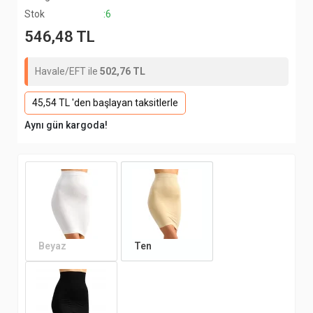
Stok
:6
546,48 TL
Havale/EFT ile
502,76 TL
45,54 TL 'den başlayan taksitlerle
Aynı gün kargoda!
Beyaz
Ten