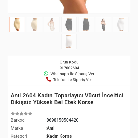
Ürün Kodu
917002604
Whatsapp İle Sipariş Ver
Telefon İle Sipariş Ver
Anıl 2604 Kadın Toparlayıcı Vücut İnceltici
Dikişsiz Yüksek Bel Etek Korse
Barkod
:8698158504420
Marka
:Anıl
Kategori
:Kadın Korse