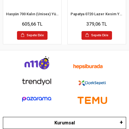
Hasyün 700 Kalın (Unisex) Yün Bel Korsesi
Papatya 0720 Lazer Kesim Yüksek Bel Slip Korse
605,66 TL
379,06 TL
Sepete Ekle
Sepete Ekle
Kurumsal