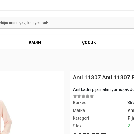
KADIN
ÇOCUK
Anıl 11307 Anıl 11307 
Anıl kadın pijamaları yumuşak dok
Barkod
:86
Marka
:Anı
Kategori
:Pi
Stok
:2