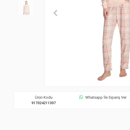
Ürün Kodu
Whatsapp İle Sipariş Ver
917024211307