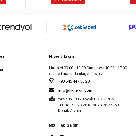
ri
Bize Ulaşın
Haftaiçi 09:00 - 19:00 Cumartesi 10:00 - 17:00
ar
saatleri arasında ulaşabilirsiniz.
+90 545 447 50 20
info@fikrieron.com
Yenigün 1317 sokak FİKRİ ERON
TUHAFİYE No:28 Kapı No:28 35250
Konak / İzmir
Bizi Takip Edin