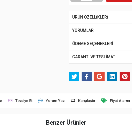
ÜRÜN ÖZELLİKLERİ
YORUMLAR
ÖDEME SEÇENEKLERİ
GARANTİ VE TESLİMAT
le
Tavsiye Et
Yorum Yaz
Karşılaştır
Fiyat Alarmı
Benzer Ürünler