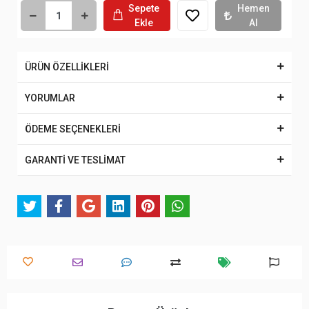
Sepete
Hemen
Ekle
Al
ÜRÜN ÖZELLİKLERİ
YORUMLAR
ÖDEME SEÇENEKLERİ
GARANTİ VE TESLİMAT