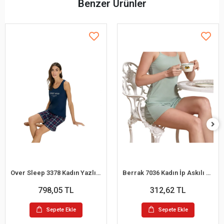
Benzer Ürünler
Over Sleep 3378 Kadın Yazlık Süprem Şort Pijama Takım (M-L-XL-XXL)
Berrak 7036 Kadın İp Askılı Şortlu Pijama Takım
798,05 TL
312,62 TL
Sepete Ekle
Sepete Ekle