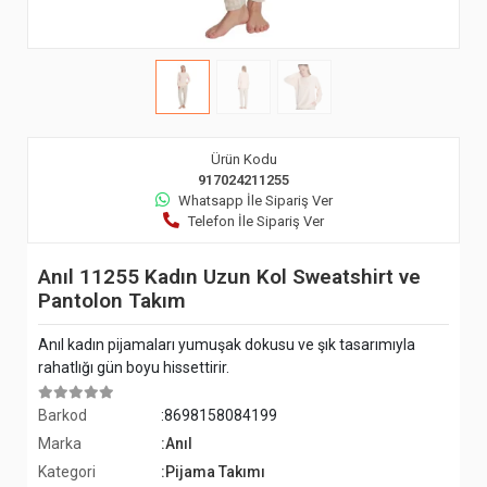
Ürün Kodu
917024211255
Whatsapp İle Sipariş Ver
Telefon İle Sipariş Ver
Anıl 11255 Kadın Uzun Kol Sweatshirt ve
Pantolon Takım
Anıl kadın pijamaları yumuşak dokusu ve şık tasarımıyla
rahatlığı gün boyu hissettirir.
Barkod
:8698158084199
Marka
:Anıl
Kategori
:Pijama Takımı