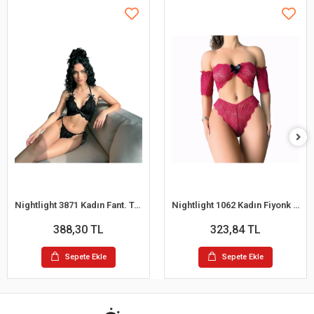
Nightlight 3871 Kadın Fant. Takım
Nightlight 1062 Kadın Fiyonk Detaylı Kırmızı Dantel Sütyen Külot Takım
388,30 TL
323,84 TL
Sepete Ekle
Sepete Ekle