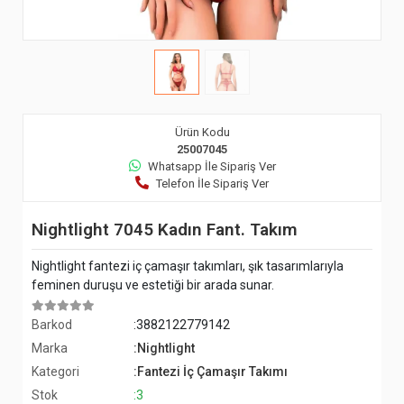
Ürün Kodu
25007045
Whatsapp İle Sipariş Ver
Telefon İle Sipariş Ver
Nightlight 7045 Kadın Fant. Takım
Nightlight fantezi iç çamaşır takımları, şık tasarımlarıyla
feminen duruşu ve estetiği bir arada sunar.
Barkod
:3882122779142
Marka
:Nightlight
Kategori
:Fantezi İç Çamaşır Takımı
Stok
:3