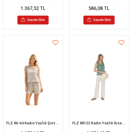
1.367,52 TL
586,08 TL
Sepete Ekle
Sepete Ekle
FLZ 86-64 Kadın Yazlık Şort Pijama Takım
FLZ 88122 Kadın Yazlık Kısa Kol Pijama Takım