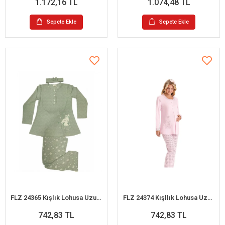
1.172,16 TL
1.074,48 TL
Sepete Ekle
Sepete Ekle
FLZ 24365 Kışlık Lohusa Uzun Kol Pijama Takım
FLZ 24374 Kışllık Lohusa Uzun Kol Pijama Takım
742,83 TL
742,83 TL