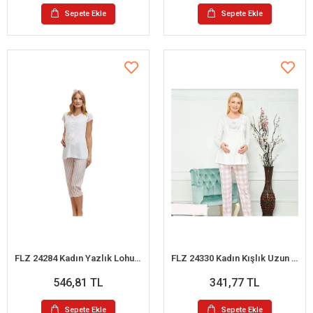
Sepete Ekle
Sepete Ekle
FLZ 24284 Kadın Yazlık Lohusa Pijama Takım
FLZ 24330 Kadın Kışlık Uzun Kol Lohusa Gecelik
546,81 TL
341,77 TL
Sepete Ekle
Sepete Ekle