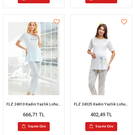
FLZ 24010 Kadın Yazlık Lohusa Pijama Takım
FLZ 24325 Kadın Yazlık Lohusa Pijama Takım
666,71 TL
402,49 TL
Sepete Ekle
Sepete Ekle