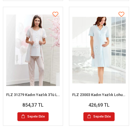
FLZ 31279 Kadın Yazlık 3'lü Lohusa Pijama Takım
FLZ 23003 Kadın Yazlık Lohusa Gecelik
854,37 TL
426,69 TL
Sepete Ekle
Sepete Ekle